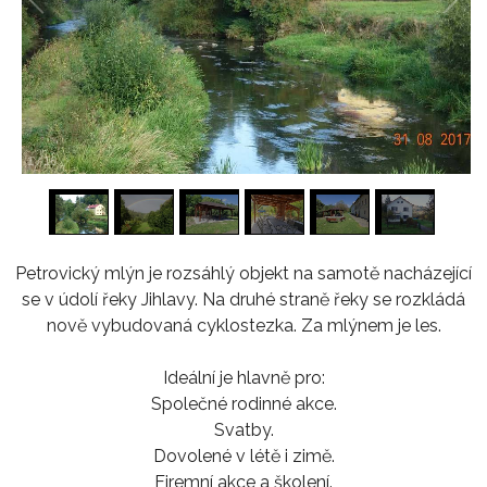
1
/
16
Petrovický mlýn je rozsáhlý objekt na samotě nacházející
se v údolí řeky Jihlavy. Na druhé straně řeky se rozkládá
nově vybudovaná cyklostezka. Za mlýnem je les.
Ideální je hlavně pro:
Společné rodinné akce.
Svatby.
Dovolené v létě i zimě.
Firemní akce a školení.