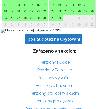
poslat dotaz na ubytování
Zařazeno v sekcích:
Penziony Puklice
Penziony Petrovice
Penziony Vysočina
Penziony s bazénem
Penziony pro rodiny s dětmi
Penziony pro cyklisty
Penziony s ubytováním se psem