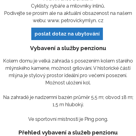
Cyklisty, rybáře a milovníky inlinů.
Podívejte se prosím ale na aktuální obsazenost na našem
webu: www. petrovickymlyn. cz
poslat dotaz na ubytování
Vybavení a služby penzionu
Kolem domu je velká zahrada s posezením kolem starého
mlýnského kamene, možnost grilování. V historické části
mlýna je stylový prostor ideální pro večerní posezení.
Možnost uložení kol.
Na zahradě je nadzemní bazén průměr 5,5 m; obvod 18 m;
1,5 m hluboký.
Ve sportovní místnosti je Ping pong.
Přehled vybavení a služeb penzionu