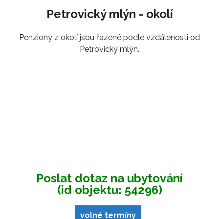
Petrovický mlýn - okolí
Penziony z okolí jsou řazené podle vzdálenosti od
Petrovický mlýn.
Poslat dotaz na ubytování
(id objektu: 54296)
volné termíny