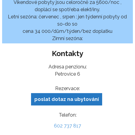
Víkendové pobyty jsou celoročně za 5600/noc ,
doplácí se spotřeba elektřiny.
Letní sezóna: červenec , srpen : jen týdenní pobyty od
so-do so
cena 34 000/dům/týden/bez doplatku
Zimní sezóna:
Kontakty
Adresa penzionu:
Petrovice 6
Rezervace:
poslat dotaz na ubytování
Telefon:
602 737 817