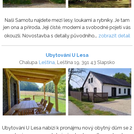
Naši Samotu najdete mezi lesy, loukami a rybníky. Je tam
jen ona a příroda. Její čisté, moderní a svobodné pojetí vás
okouzlí. Novostavba s detaily původního...
zobrazit detail
Ubytování U Lesa
Chalupa
Leština
, Leština 19, 391 43 Slapsko
Ubytování U Lesa nabízí k pronájmu nový obytný dům se 2