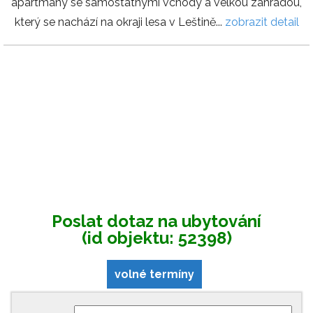
apartmány se samostatnými vchody a velkou zahradou,
který se nachází na okraji lesa v Leštině...
zobrazit detail
Poslat dotaz na ubytování
(id objektu: 52398)
volné termíny