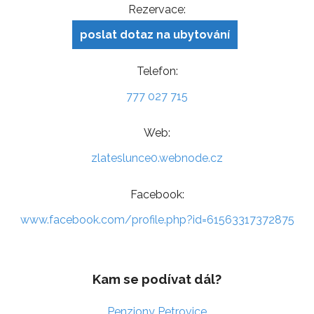
Rezervace:
poslat dotaz na ubytování
Telefon:
777 027 715
Web:
zlateslunce0.webnode.cz
Facebook:
www.facebook.com/profile.php?id=61563317372875
Kam se podívat dál?
Penziony Petrovice