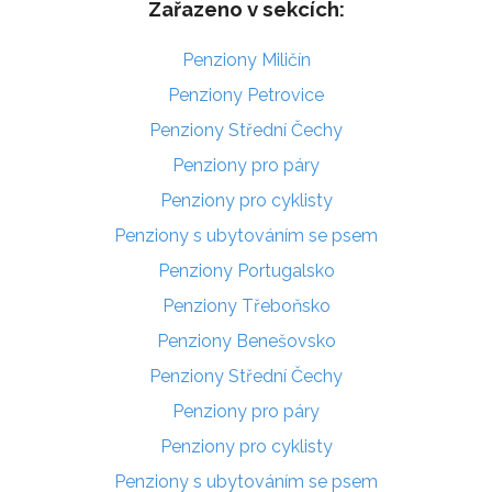
Zařazeno v sekcích:
Penziony Miličín
Penziony Petrovice
Penziony Střední Čechy
Penziony pro páry
Penziony pro cyklisty
Penziony s ubytováním se psem
Penziony Portugalsko
Penziony Třeboňsko
Penziony Benešovsko
Penziony Střední Čechy
Penziony pro páry
Penziony pro cyklisty
Penziony s ubytováním se psem