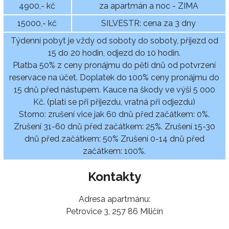
4900,- kč
za apartmán a noc - ZIMA
15000,- kč
SILVESTR: cena za 3 dny
Týdenní pobyt je vždy od soboty do soboty, příjezd od
15 do 20 hodin, odjezd do 10 hodin.
Platba 50% z ceny pronájmu do pěti dnů od potvrzení
reservace na účet. Doplatek do 100% ceny pronájmu do
15 dnů před nástupem. Kauce na škody ve výši 5 000
Kč. (platí se při příjezdu, vratná při odjezdu)
Storno: zrušení vice jak 60 dnů před začátkem: 0%.
Zrušení 31-60 dnů před začátkem: 25%. Zrušení 15-30
dnů před začátkem: 50% Zrušení 0-14 dnů před
začátkem: 100%.
Kontakty
Adresa apartmánu:
Petrovice 3, 257 86 Miličín