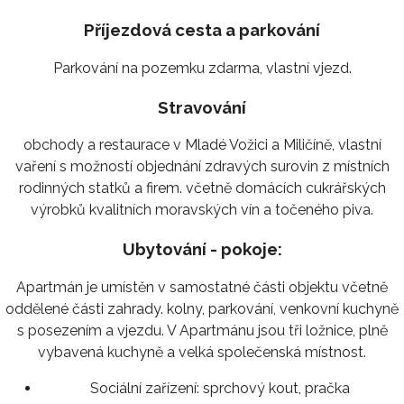
Příjezdová cesta a parkování
Parkování na pozemku zdarma, vlastní vjezd.
Stravování
obchody a restaurace v Mladé Vožici a Miličíně, vlastní
vaření s možností objednání zdravých surovin z místních
rodinných statků a firem. včetně domácích cukrářských
výrobků kvalitních moravských vín a točeného piva.
Ubytování - pokoje:
Apartmán je umístěn v samostatné části objektu včetně
oddělené části zahrady. kolny, parkování, venkovní kuchyně
s posezením a vjezdu. V Apartmánu jsou tři ložnice, plně
vybavená kuchyně a velká společenská místnost.
Sociální zařízení:
sprchový kout, pračka