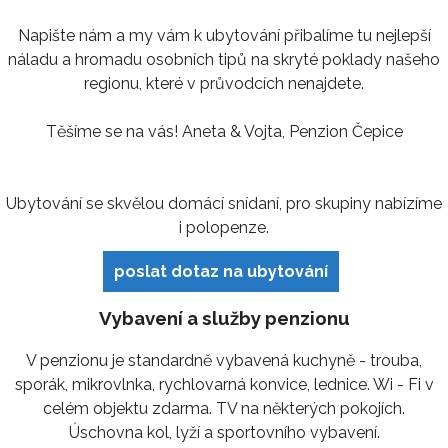
Napište nám a my vám k ubytování přibalíme tu nejlepší
náladu a hromadu osobních tipů na skryté poklady našeho
regionu, které v průvodcích nenajdete.
Těšíme se na vás! Aneta & Vojta, Penzion Čepice
Ubytování se skvělou domácí snídaní, pro skupiny nabízíme
i polopenze.
poslat dotaz na ubytování
Vybavení a služby penzionu
V penzionu je standardně vybavená kuchyně - trouba,
sporák, mikrovlnka, rychlovarná konvice, lednice. Wi - Fi v
celém objektu zdarma. TV na některých pokojích.
Úschovna kol, lyží a sportovního vybavení.