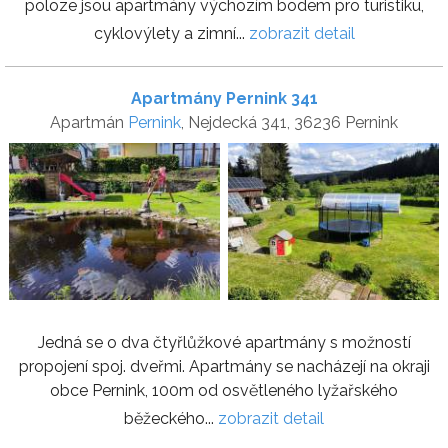
poloze jsou apartmány výchozím bodem pro turistiku,
cyklovýlety a zimní...
zobrazit detail
Apartmány Pernink 341
Apartmán
Pernink
, Nejdecká 341, 36236 Pernink
Jedná se o dva čtyřlůžkové apartmány s možností
propojení spoj. dveřmi. Apartmány se nacházejí na okraji
obce Pernink, 100m od osvětleného lyžařského
běžeckého...
zobrazit detail