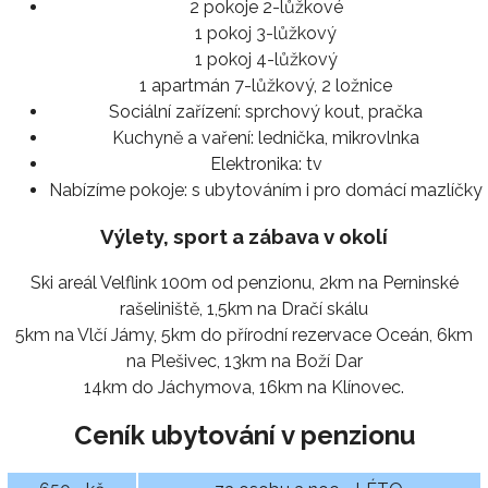
2 pokoje 2-lůžkové
1 pokoj 3-lůžkový
1 pokoj 4-lůžkový
1 apartmán 7-lůžkový, 2 ložnice
Sociální zařízení:
sprchový kout, pračka
Kuchyně a vaření:
lednička, mikrovlnka
Elektronika:
tv
Nabízíme pokoje:
s ubytováním i pro domácí mazlíčky
Výlety, sport a zábava v okolí
Ski areál Velflink 100m od penzionu, 2km na Perninské
rašeliniště, 1,5km na Dračí skálu
5km na Vlčí Jámy, 5km do přírodní rezervace Oceán, 6km
na Plešivec, 13km na Boží Dar
14km do Jáchymova, 16km na Klínovec.
Ceník ubytování v penzionu