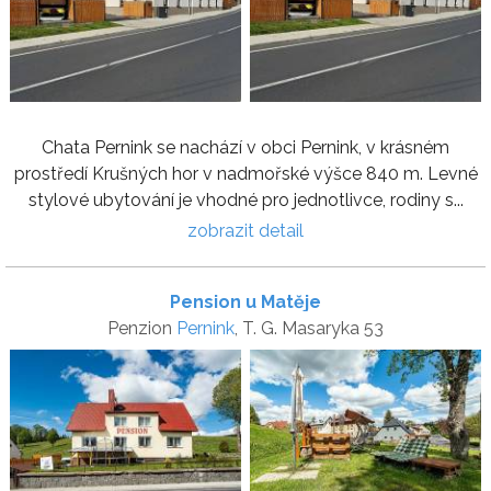
Chata Pernink se nachází v obci Pernink, v krásném
prostředí Krušných hor v nadmořské výšce 840 m. Levné
stylové ubytování je vhodné pro jednotlivce, rodiny s...
zobrazit detail
Pension u Matěje
Penzion
Pernink
, T. G. Masaryka 53