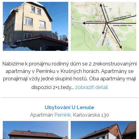
Nabízíme k pronájmu rodinný dům se 2 zrekonstruovanými
apartmány v Perninku v Krušných horách. Apartmány se
pronajímají vždy jedné skupině hostů. Oba apartmány mají
dispozici 2+1,tedy...
zobrazit detail
Ubytování U Lenule
Apartmán
Pernink
, Karlovarská 130