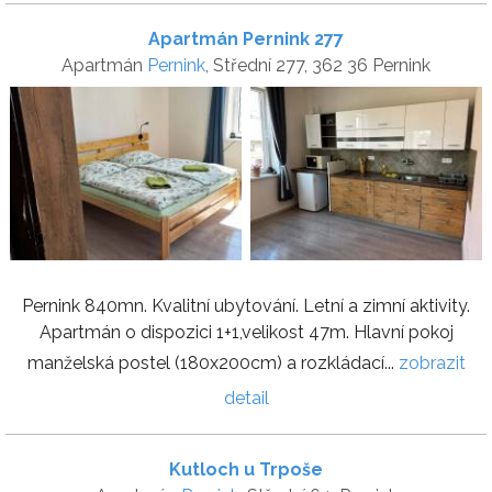
Apartmán Pernink 277
Apartmán
Pernink
, Střední 277, 362 36 Pernink
Pernink 840mn. Kvalitní ubytování. Letní a zimní aktivity.
Apartmán o dispozici 1+1,velikost 47m. Hlavní pokoj
manželská postel (180x200cm) a rozkládací...
zobrazit
detail
Kutloch u Trpoše