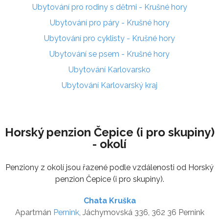
Ubytování pro rodiny s dětmi - Krušné hory
Ubytování pro páry - Krušné hory
Ubytování pro cyklisty - Krušné hory
Ubytování se psem - Krušné hory
Ubytování Karlovarsko
Ubytování Karlovarský kraj
Horský penzion Čepice (i pro skupiny)
- okolí
Penziony z okolí jsou řazené podle vzdálenosti od Horský
penzion Čepice (i pro skupiny).
Chata Kruška
Apartmán
Pernink
, Jáchymovská 336, 362 36 Pernink