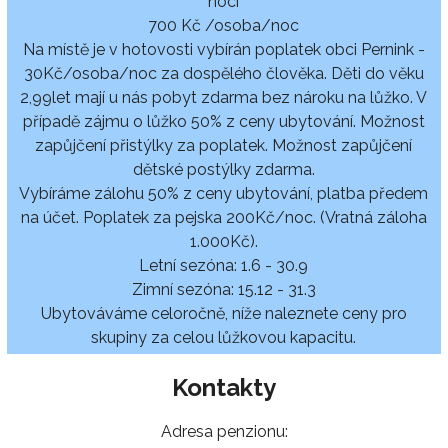
nocí
700 Kč /osoba/noc
Na místě je v hotovosti vybírán poplatek obci Pernink -
30Kč/osoba/noc za dospělého člověka. Děti do věku
2,99let mají u nás pobyt zdarma bez nároku na lůžko. V
případě zájmu o lůžko 50% z ceny ubytování. Možnost
zapůjčení přistýlky za poplatek. Možnost zapůjčení
dětské postýlky zdarma.
Vybíráme zálohu 50% z ceny ubytování, platba předem
na účet. Poplatek za pejska 200Kč/noc. (Vratná záloha
1.000Kč).
Letní sezóna: 1.6 - 30.9
Zimní sezóna: 15.12 - 31.3
Ubytováváme celoročně, níže naleznete ceny pro
skupiny za celou lůžkovou kapacitu.
Kontakty
Adresa penzionu: