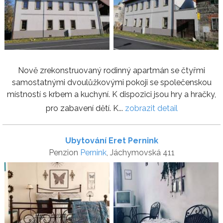
Nově zrekonstruovaný rodinný apartmán se čtyřmi
samostatnými dvoulůžkovými pokoji se společenskou
místností s krbem a kuchyní. K dispozici jsou hry a hračky,
pro zabavení dětí. K...
zobrazit detail
Ubytování Eret Pernink
Penzion
Pernink
, Jáchymovská 411