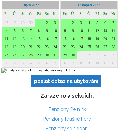
poslat dotaz na ubytování
Zařazeno v sekcích:
Penziony Pernink
Penziony Krušné hory
Penziony se snídaní