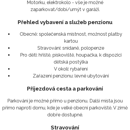
Motorku, elektrokolo - vše je možné
zaparkovat/dobí/umýt v garáži.
Přehled vybavení a služeb penzionu
Obecně:
společenská místnost, možnost platby
kartou
Stravování:
snídaně, polopenze
Pro děti:
hřiště, pískoviště, houpačka, k dispozici
dětská postýlka
V okolí:
rybaření
Zařazení penzionu:
levné ubytování
Příjezdová cesta a parkování
Parkování je možné přímo u penzionu. Další místa jsou
přímo naproti domu, kde je velké obecní parkoviště. V zimě
dobře dostupné.
Stravování