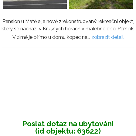
Pension u Matěje je nově zrekonstruovaný rekreační objekt,
který se nachází v Krušných horách v malebné obci Pernink.
V zimě je přímo u domu kopec na...
zobrazit detail
Poslat dotaz na ubytování
(id objektu: 63622)