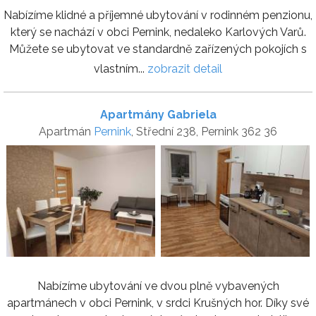
Nabízíme klidné a příjemné ubytování v rodinném penzionu,
který se nachází v obci Pernink, nedaleko Karlových Varů.
Můžete se ubytovat ve standardně zařízených pokojích s
vlastním...
zobrazit detail
Apartmány Gabriela
Apartmán
Pernink
, Střední 238, Pernink 362 36
Nabízíme ubytování ve dvou plně vybavených
apartmánech v obci Pernink, v srdci Krušných hor. Díky své