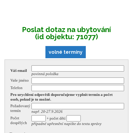
Poslat dotaz na ubytování
(id objektu: 71077)
volné termíny