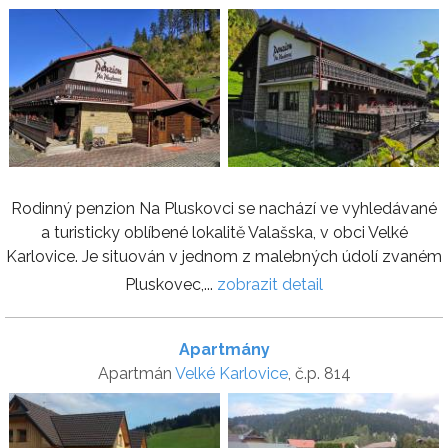
Rodinný penzion Na Pluskovci se nachází ve vyhledávané
a turisticky oblíbené lokalitě Valašska, v obci Velké
Karlovice. Je situován v jednom z malebných údolí zvaném
Pluskovec,...
zobrazit detail
Apartmány
Apartmán
Velké Karlovice
, č.p. 814