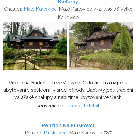
Baďurky
Chalupa
Malé Karlovice
, Malé Karlovice 772, 756 06 Velké
Karlovice
Vítejte na Baďurkách ve Velkých Karlovicích a užijte si
ubytování v soukromí v srdci přírody. Baďurky jsou tradiční
valašské chalupy a nabízíme ubytování ve třech
sousedících...
zobrazit detail
Penzion Na Pluskovci
Penzion
Pluskovec
, Malé Karlovice 787