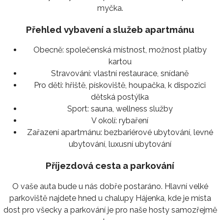
myčka.
Přehled vybavení a služeb apartmánu
Obecně:
společenská místnost, možnost platby
kartou
Stravování:
vlastní restaurace, snídaně
Pro děti:
hřiště, pískoviště, houpačka, k dispozici
dětská postýlka
Sport:
sauna, wellness služby
V okolí:
rybaření
Zařazení apartmánu:
bezbariérové ubytování, levné
ubytování, luxusní ubytování
Příjezdová cesta a parkování
O vaše auta bude u nás dobře postaráno. Hlavní velké
parkoviště najdete hned u chalupy Hájenka, kde je místa
dost pro všecky a parkování je pro naše hosty samozřejmě