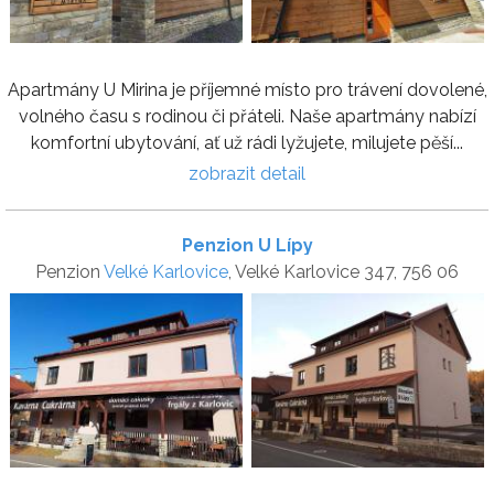
Apartmány U Mirina je příjemné místo pro trávení dovolené,
volného času s rodinou či přáteli. Naše apartmány nabízí
komfortní ubytování, ať už rádi lyžujete, milujete pěší...
zobrazit detail
Penzion U Lípy
Penzion
Velké Karlovice
, Velké Karlovice 347, 756 06