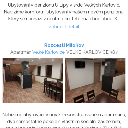
Ubytování v penzionu U Lípy v srdci Velkých Karlovic.
Nabízíme komfortní ubytování v našem novém penzionu,
který se nachází v centru dění této malebné obce. K...
zobrazit detail
Rozcestí Miloňov
Apartmán
Velké Karlovice
, VELKÉ KARLOVICE 387
Nabízíme ubytování v nově zrekonstruovaném apartmánu,
dva samostatné pokoje s vlastním sociální zařízemím,