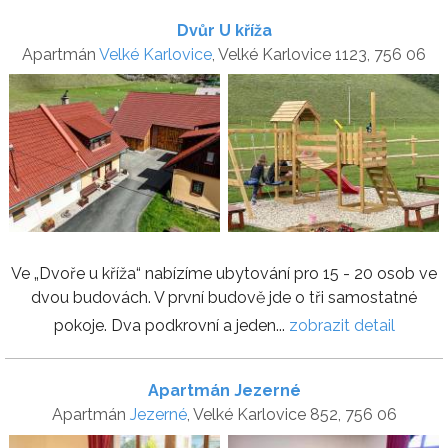
Dvůr U kříža
Apartmán
Velké Karlovice
, Velké Karlovice 1123, 756 06
Ve „Dvoře u kříža“ nabízíme ubytování pro 15 - 20 osob ve
dvou budovách. V první budově jde o tři samostatné
pokoje. ​Dva podkrovní a jeden...
zobrazit detail
Apartmán Jezerné
Apartmán
Jezerné
, Velké Karlovice 852, 756 06