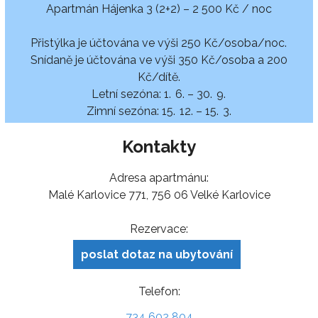
Apartmán Hájenka 3 (2+2) – 2 500 Kč / noc
Přistýlka je účtována ve výši 250 Kč/osoba/noc.
Snídaně je účtována ve výši 350 Kč/osoba a 200
Kč/dítě.
Letní sezóna: 1. 6. – 30. 9.
Zimní sezóna: 15. 12. – 15. 3.
Kontakty
Adresa apartmánu:
Malé Karlovice 771, 756 06 Velké Karlovice
Rezervace:
poslat dotaz na ubytování
Telefon:
734 602 804