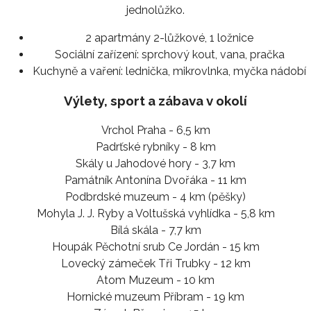
jednolůžko.
2 apartmány 2-lůžkové, 1 ložnice
Sociální zařízení:
sprchový kout, vana, pračka
Kuchyně a vaření:
lednička, mikrovlnka, myčka nádobí
Výlety, sport a zábava v okolí
Vrchol Praha - 6,5 km
Padrťské rybníky - 8 km
Skály u Jahodové hory - 3,7 km
Památník Antonína Dvořáka - 11 km
Podbrdské muzeum - 4 km (pěšky)
Mohyla J. J. Ryby a Voltušská vyhlídka - 5,8 km
Bílá skála - 7,7 km
Houpák Pěchotní srub Ce Jordán - 15 km
Lovecký zámeček Tři Trubky - 12 km
Atom Muzeum - 10 km
Hornické muzeum Příbram - 19 km