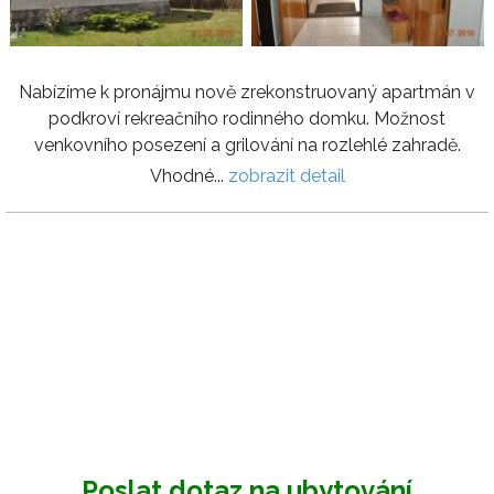
Nabízíme k pronájmu nově zrekonstruovaný apartmán v
podkroví rekreačního rodinného domku. Možnost
venkovního posezení a grilování na rozlehlé zahradě.
Vhodné...
zobrazit detail
Poslat dotaz na ubytování