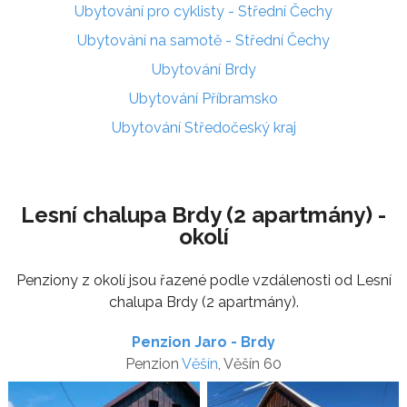
Ubytování pro cyklisty - Střední Čechy
Ubytování na samotě - Střední Čechy
Ubytování Brdy
Ubytování Příbramsko
Ubytování Středočeský kraj
Lesní chalupa Brdy (2 apartmány) -
okolí
Penziony z okolí jsou řazené podle vzdálenosti od Lesní
chalupa Brdy (2 apartmány).
Penzion Jaro - Brdy
Penzion
Věšín
, Věšín 60