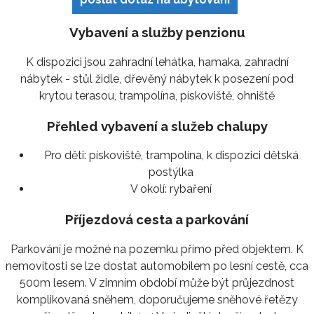
Vybavení a služby penzionu
K dispozici jsou zahradní lehátka, hamaka, zahradní
nábytek - stůl židle, dřevěný nábytek k posezení pod
krytou terasou, trampolína, pískoviště, ohniště
Přehled vybavení a služeb chalupy
Pro děti:
pískoviště, trampolína, k dispozici dětská
postýlka
V okolí:
rybaření
Příjezdová cesta a parkování
Parkování je možné na pozemku přímo před objektem. K
nemovitosti se lze dostat automobilem po lesní cestě, cca
500m lesem. V zimním období může být průjezdnost
komplikovaná sněhem, doporučujeme sněhové řetězy