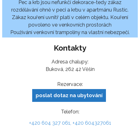
Pec a krb jsou nefunkčí dekorace-tedy zákaz
rozdělávání ohně v peci a krbu v apartmánu Rustic.
Zákaz kouření uvnitř platí v celém objektu. Kouření
povoleno ve venkovních prostorách
Používání venkovní trampolíny na vlastní nebezpečí.
Kontakty
Adresa chalupy:
Buková, 262 42 Věšín
Rezervace:
poslat dotaz na ubytování
Telefon:
+420 604 327 061, +420 604327061