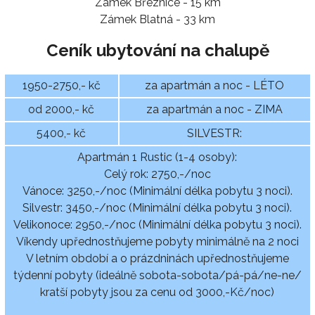
Zámek Březnice - 15 km
Zámek Blatná - 33 km
Ceník ubytování na chalupě
1950-2750,- kč
za apartmán a noc - LÉTO
od 2000,- kč
za apartmán a noc - ZIMA
5400,- kč
SILVESTR:
Apartmán 1 Rustic (1-4 osoby):
Celý rok: 2750,-/noc
Vánoce: 3250,-/noc (Minimální délka pobytu 3 noci).
Silvestr: 3450,-/noc (Minimální délka pobytu 3 noci).
Velikonoce: 2950,-/noc (Minimální délka pobytu 3 noci).
Víkendy upřednostňujeme pobyty minimálně na 2 noci
V letním období a o prázdninách upřednostňujeme
týdenní pobyty (ideálně sobota-sobota/pá-pá/ne-ne/
kratší pobyty jsou za cenu od 3000,-Kč/noc)