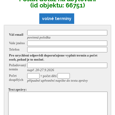
(id objektu: 66751)
volné termíny