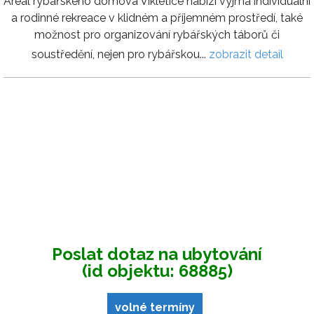
Areál rybářského domova Vikletice nabízí vyjma individuální
a rodinné rekreace v klidném a příjemném prostředí, také
možnost pro organizování rybářských táborů či
soustředění, nejen pro rybářskou...
zobrazit detail
Poslat dotaz na ubytování
(id objektu: 68885)
volné termíny