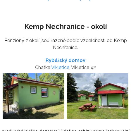
Kemp Nechranice - okolí
Penziony z okolí jsou řazené podle vzdálenosti od Kemp
Nechranice.
Rybářský domov
Chatka
Vikletice
, Vikletice 42