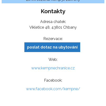
Kontakty
Adresa chatek:
Vikletice 48, 43801 Chbany
Rezervace:
poslat dotaz na ubytování
Web:
www.kempnechranice.cz
Facebook:
www.facebook.com/kempne/