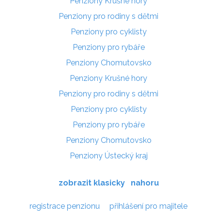
Penziony Krušné hory
Penziony pro rodiny s dětmi
Penziony pro cyklisty
Penziony pro rybáře
Penziony Chomutovsko
Penziony Krušné hory
Penziony pro rodiny s dětmi
Penziony pro cyklisty
Penziony pro rybáře
Penziony Chomutovsko
Penziony Ústecký kraj
zobrazit klasicky
nahoru
registrace penzionu
přihlášení pro majitele