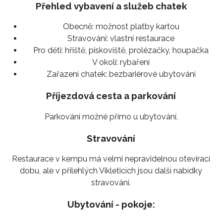
Přehled vybavení a služeb chatek
Obecně:
možnost platby kartou
Stravování:
vlastní restaurace
Pro děti:
hřiště, pískoviště, prolézačky, houpačka
V okolí:
rybaření
Zařazení chatek:
bezbariérové ubytování
Příjezdová cesta a parkování
Parkování možné přímo u ubytování.
Stravování
Restaurace v kempu má velmi nepravidelnou otevírací
dobu, ale v přilehlých Vikleticích jsou další nabídky
stravování.
Ubytování - pokoje: