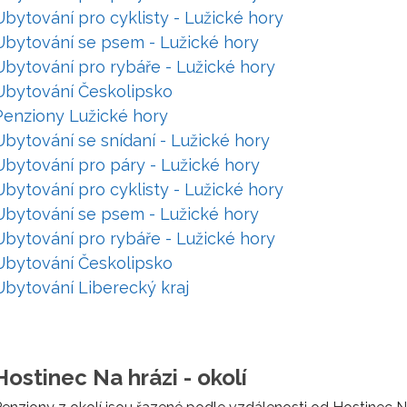
Ubytování pro cyklisty - Lužické hory
Ubytování se psem - Lužické hory
Ubytování pro rybáře - Lužické hory
Ubytování Českolipsko
Penziony Lužické hory
Ubytování se snídaní - Lužické hory
Ubytování pro páry - Lužické hory
Ubytování pro cyklisty - Lužické hory
Ubytování se psem - Lužické hory
Ubytování pro rybáře - Lužické hory
Ubytování Českolipsko
Ubytování Liberecký kraj
Hostinec Na hrázi - okolí