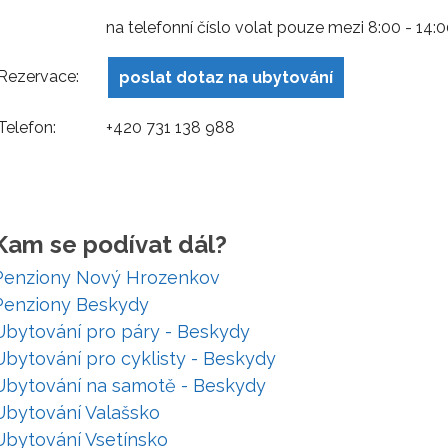
na telefonní číslo volat pouze mezi 8:00 - 14:
Rezervace:
poslat dotaz na ubytování
Telefon:
+420 731 138 988
Kam se podívat dál?
Penziony Nový Hrozenkov
Penziony Beskydy
Ubytování pro páry - Beskydy
Ubytování pro cyklisty - Beskydy
Ubytování na samotě - Beskydy
Ubytování Valašsko
Ubytování Vsetínsko