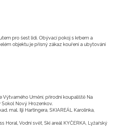
tem pro šest lidí. Obývací pokoj s krbem a
elém objektu je přísný zákaz kouření a ubytování
e Výtvarného Umění, přírodní koupaliště Na
 Sokol Nový Hrozenkov.
kad. mal. Ilji Hartingera, SKIAREÁL Karolinka,
s Horal, Vodní svět, Ski areál KYČERKA, Lyžařský