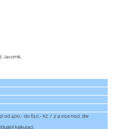
, Javorník.
 od 400,- do 610,- Kč / 2 a více nocí, dle
duální kalkulaci.