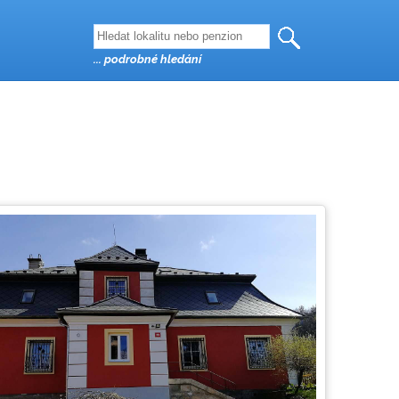
... podrobné hledání