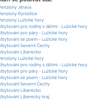
Penziony Jítrava
Penziony Rynoltice
Penziony Lužické hory
Ubytování pro rodiny s dětmi - Lužické hory
Ubytování pro páry - Lužické hory
Ubytování se psem - Lužické hory
Ubytování Severní Čechy
Ubytování Liberecko
Penziony Lužické hory
Ubytování pro rodiny s dětmi - Lužické hory
Ubytování pro páry - Lužické hory
Ubytování se psem - Lužické hory
Ubytování Severní Čechy
Ubytování Liberecko
Ubytování Liberecký kraj