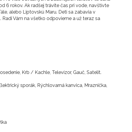
 6 rokov. Ak radšej trávite čas pri vode, navštívte
ále, alebo Liptovskú Maru. Deti sa zabavia v
o. Radi Vám na všetko odpovieme a už teraz sa
edenie, Krb / Kachle, Televízor, Gauč, Satelit.
 Elektrický sporák, Rýchlovarná kanvica, Mraznička,
ýlka