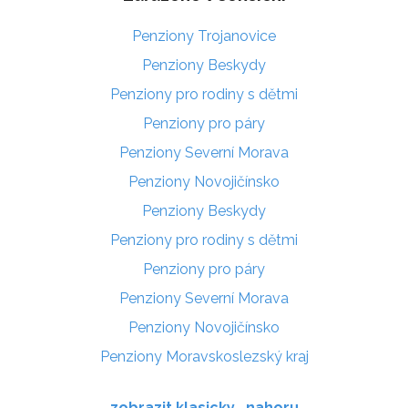
Penziony Trojanovice
Penziony Beskydy
Penziony pro rodiny s dětmi
Penziony pro páry
Penziony Severní Morava
Penziony Novojičínsko
Penziony Beskydy
Penziony pro rodiny s dětmi
Penziony pro páry
Penziony Severní Morava
Penziony Novojičínsko
Penziony Moravskoslezský kraj
zobrazit klasicky
nahoru