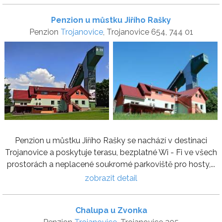
Penzion u můstku Jiřího Rašky
Penzion
Trojanovice
, Trojanovice 654, 744 01
Penzion u můstku Jiřího Rašky se nachází v destinaci
Trojanovice a poskytuje terasu, bezplatné Wi - Fi ve všech
prostorách a neplacené soukromé parkoviště pro hosty,...
zobrazit detail
Chalupa u Zvonka