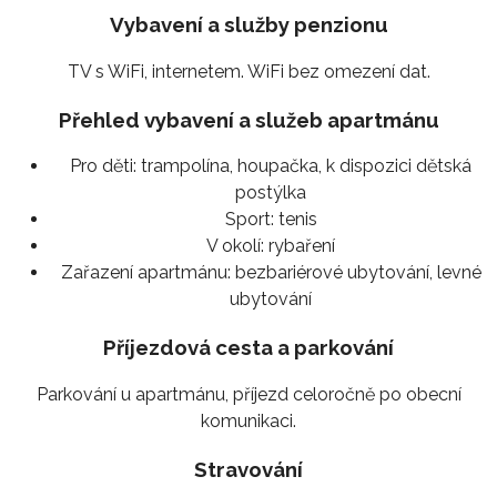
Vybavení a služby penzionu
TV s WiFi, internetem. WiFi bez omezení dat.
Přehled vybavení a služeb apartmánu
Pro děti:
trampolína, houpačka, k dispozici dětská
postýlka
Sport:
tenis
V okolí:
rybaření
Zařazení apartmánu:
bezbariérové ubytování, levné
ubytování
Příjezdová cesta a parkování
Parkování u apartmánu, příjezd celoročně po obecní
komunikaci.
Stravování