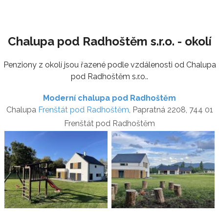
Chalupa pod Radhoštěm s.r.o. - okolí
Penziony z okolí jsou řazené podle vzdálenosti od Chalupa
pod Radhoštěm s.r.o..
Moderní chalupa pod Radhoštěm
Chalupa
Frenštát pod Radhoštěm
, Papratná 2208, 744 01
Frenštát pod Radhoštěm