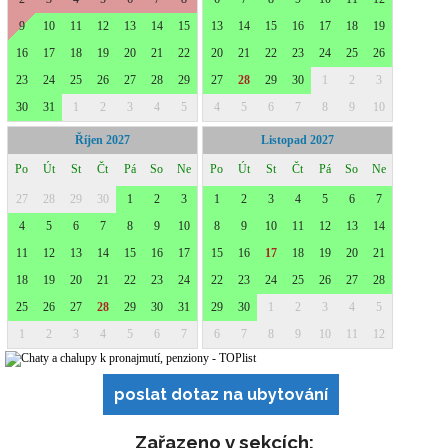
poslat dotaz na ubytování
Zařazeno v sekcích: