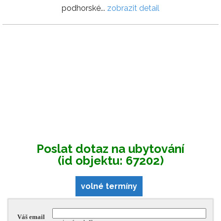
podhorské...
zobrazit detail
Poslat dotaz na ubytování
(id objektu: 67202)
volné termíny