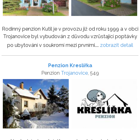
Rodinný penzion Kutil je v provozu již od roku 1999 a v obci
Trojanovice byl vybudován z důvodu vzrůstající poptávky
po ubytování v soukromí mezi prvními....
zobrazit detail
Penzion Kreslířka
Penzion
Trojanovice
, 549