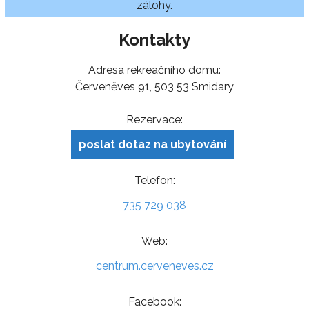
zálohy.
Kontakty
Adresa rekreačního domu:
Červeněves 91, 503 53 Smidary
Rezervace:
poslat dotaz na ubytování
Telefon:
735 729 038
Web:
centrum.cerveneves.cz
Facebook: