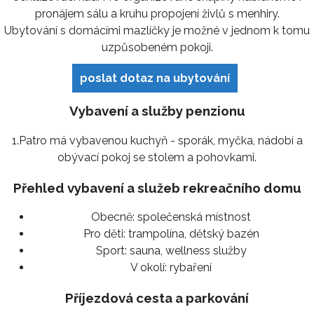
pronájem sálu a kruhu propojení živlů s menhiry.
Ubytování s domácími mazlíčky je možné v jednom k tomu
uzpůsobeném pokoji.
poslat dotaz na ubytování
Vybavení a služby penzionu
1.Patro má vybavenou kuchyň - sporák, myčka, nádobí a
obývací pokoj se stolem a pohovkami.
Přehled vybavení a služeb rekreačního domu
Obecně:
společenská místnost
Pro děti:
trampolína, dětský bazén
Sport:
sauna, wellness služby
V okolí:
rybaření
Příjezdová cesta a parkování