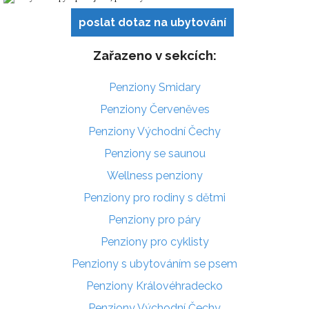
poslat dotaz na ubytování
Zařazeno v sekcích:
Penziony Smidary
Penziony Červeněves
Penziony Východní Čechy
Penziony se saunou
Wellness penziony
Penziony pro rodiny s dětmi
Penziony pro páry
Penziony pro cyklisty
Penziony s ubytováním se psem
Penziony Královéhradecko
Penziony Východní Čechy