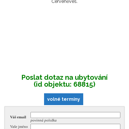
Červeněves.
Poslat dotaz na ubytování
(id objektu: 68815)
volné termíny