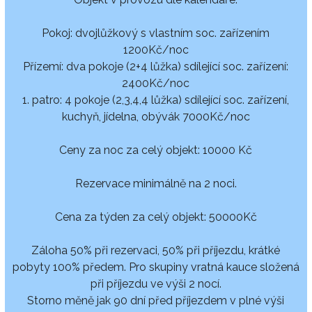
Pokoj: dvojlůžkový s vlastním soc. zařízením
1200Kč/noc
Přízemí: dva pokoje (2+4 lůžka) sdílející soc. zařízení:
2400Kč/noc
1. patro: 4 pokoje (2,3,4,4 lůžka) sdílející soc. zařízení,
kuchyň, jídelna, obývák 7000Kč/noc
Ceny za noc za celý objekt: 10000 Kč
Rezervace minimálně na 2 noci.
Cena za týden za celý objekt: 50000Kč
Záloha 50% při rezervaci, 50% při příjezdu, krátké
pobyty 100% předem. Pro skupiny vratná kauce složená
při příjezdu ve výši 2 nocí.
Storno měně jak 90 dní před příjezdem v plné výši