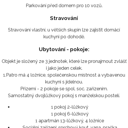
Parkování před domem pro 10 vozů.
Stravování
Stravování vlastní, u větších skupin lze zajistit domácí
kuchyni po dohodě.
Ubytování - pokoje:
Objekt je složený ze 3 jednotek, které lze pronajmout zvlášť
i jako jeden celek.
1.Patro má 4 ložnice, společenskou místnost a vybavenou
kuchyni s jídelnou.
Přízemí - 2 pokoje se spol. soc. zařízením.
Samostatný dvojlůžkový pokoj s manželskou postelí.
1 pokoj 2-lůžkový
1 pokoj 6-lůžkový
1 apartmán 13-lůžkový, 4 ložnice
Sociální zařízení:
sprchový kout, vana, pračka