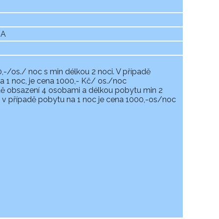
NA
-/os./ noc s min délkou 2 noci. V případě
 1 noc, je cena 1000,- Kč/ os./noc
adě obsazení 4 osobami a délkou pobytu min 2
 v případě pobytu na 1 noc je cena 1000,-os/noc