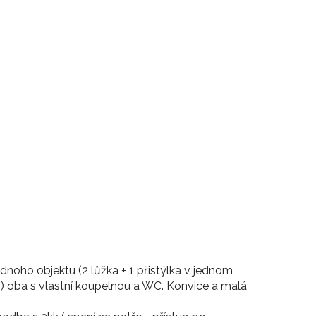
noho objektu (2 lůžka + 1 přistýlka v jednom
 oba s vlastní koupelnou a WC. Konvice a malá