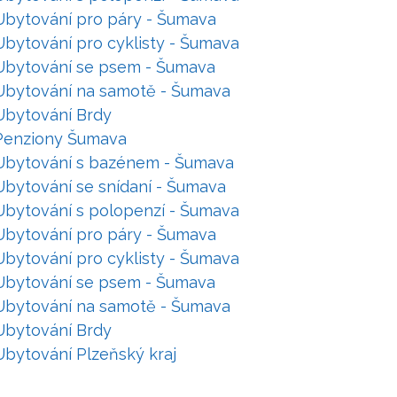
Ubytování pro páry - Šumava
Ubytování pro cyklisty - Šumava
Ubytování se psem - Šumava
Ubytování na samotě - Šumava
Ubytování Brdy
Penziony Šumava
Ubytování s bazénem - Šumava
Ubytování se snídaní - Šumava
Ubytování s polopenzí - Šumava
Ubytování pro páry - Šumava
Ubytování pro cyklisty - Šumava
Ubytování se psem - Šumava
Ubytování na samotě - Šumava
Ubytování Brdy
Ubytování Plzeňský kraj