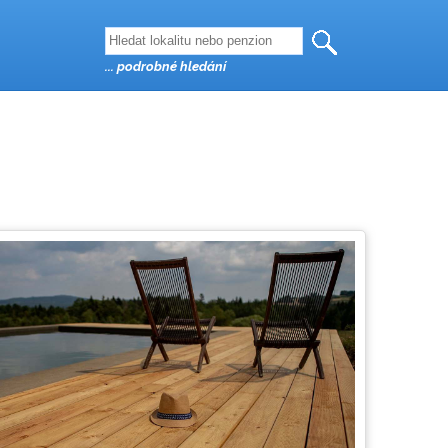
... podrobné hledání