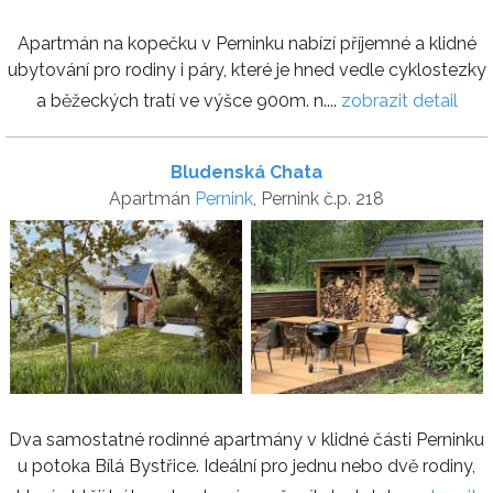
Apartmán na kopečku v Perninku nabízí příjemné a klidné
ubytování pro rodiny i páry, které je hned vedle cyklostezky
a běžeckých tratí ve výšce 900m. n....
zobrazit detail
Bludenská Chata
Apartmán
Pernink
, Pernink č.p. 218
Dva samostatné rodinné apartmány v klidné části Perninku
u potoka Bílá Bystřice. Ideální pro jednu nebo dvě rodiny,