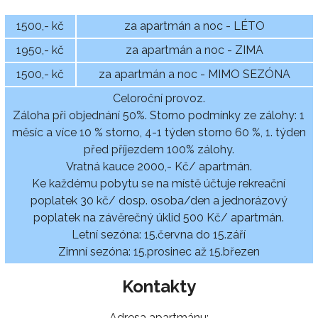
1500,- kč
za apartmán a noc - LÉTO
1950,- kč
za apartmán a noc - ZIMA
1500,- kč
za apartmán a noc - MIMO SEZÓNA
Celoroční provoz.
Záloha při objednání 50%. Storno podmínky ze zálohy: 1
měsíc a více 10 % storno, 4-1 týden storno 60 %, 1. týden
před příjezdem 100% zálohy.
Vratná kauce 2000,- Kč/ apartmán.
Ke každému pobytu se na místě účtuje rekreační
poplatek 30 kč/ dosp. osoba/den a jednorázový
poplatek na závěrečný úklid 500 Kč/ apartmán.
Letní sezóna: 15.června do 15.září
Zimní sezóna: 15.prosinec až 15.březen
Kontakty
Adresa apartmánu: