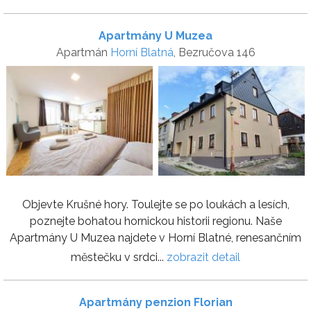
Apartmány U Muzea
Apartmán
Horní Blatná
, Bezručova 146
Objevte Krušné hory. Toulejte se po loukách a lesích,
poznejte bohatou hornickou historii regionu. Naše
Apartmány U Muzea najdete v Horní Blatné, renesančním
městečku v srdci...
zobrazit detail
Apartmány penzion Florian