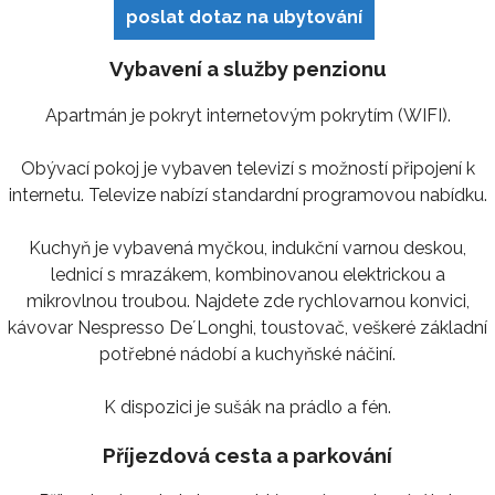
poslat dotaz na ubytování
Vybavení a služby penzionu
Apartmán je pokryt internetovým pokrytím (WIFI).
Obývací pokoj je vybaven televizí s možností připojení k
internetu. Televize nabízí standardní programovou nabídku.
Kuchyň je vybavená myčkou, indukční varnou deskou,
lednicí s mrazákem, kombinovanou elektrickou a
mikrovlnou troubou. Najdete zde rychlovarnou konvici,
kávovar Nespresso De´Longhi, toustovač, veškeré základní
potřebné nádobí a kuchyňské náčiní.
K dispozici je sušák na prádlo a fén.
Příjezdová cesta a parkování