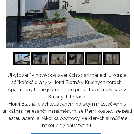
1
/
8
Ubytování v nově postavených apartmánech u konce
sáňkařské dráhy v Horní Blatné v Krušných horách.
Apartmány Lucie jsou vhodné pro celoroční rekreaci v
Krušných horách.
Horní Blatná je vyhledávaným horským městečkem s
unikátním renesančním náměstím, se třemi kostely, se šesti
restauracemi a několika obchody, ve kterých si můžete
nakoupit 7 dní v týdnu.