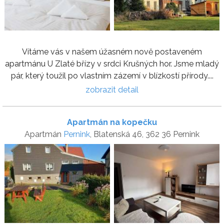
Vítáme vás v našem úžasném nově postaveném
apartmánu U Zlaté břízy v srdci Krušných hor. Jsme mladý
pár, který toužil po vlastním zázemí v blízkostí přírody....
zobrazit detail
Apartmán na kopečku
Apartmán
Pernink
, Blatenská 46, 362 36 Pernink