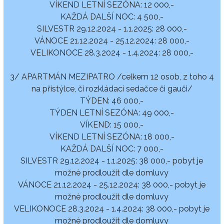
VÍKEND LETNÍ SEZÓNA: 12 000,-
KAŽDÁ DALŠÍ NOC: 4 500,-
SILVESTR 29.12.2024 - 1.1.2025: 28 000,-
VÁNOCE 21.12.2024 - 25.12.2024: 28 000,-
VELIKONOCE 28.3.2024 - 1.4.2024: 28 000,-
3/ APARTMÁN MEZIPATRO /celkem 12 osob, z toho 4
na přistýlce, či rozkládací sedačce či gauči/
TÝDEN: 46 000,-
TÝDEN LETNÍ SEZÓNA: 49 000,-
VÍKEND: 15 000,-
VÍKEND LETNÍ SEZÓNA: 18 000,-
KAŽDÁ DALŠÍ NOC: 7 000,-
SILVESTR 29.12.2024 - 1.1.2025: 38 000,- pobyt je
možné prodloužit dle domluvy
VÁNOCE 21.12.2024 - 25.12.2024: 38 000,- pobyt je
možné prodloužit dle domluvy
VELIKONOCE 28.3.2024 - 1.4.2024: 38 000,- pobyt je
možné prodloužit dle domluvy