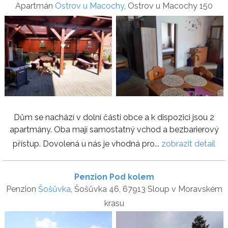
Apartmán
Ostrov u Macochy
, Ostrov u Macochy 150
Dům se nachází v dolní části obce a k dispozici jsou 2
apartmány. Oba mají samostatný vchod a bezbarierový
přístup. Dovolená u nás je vhodná pro...
zobrazit detail
Penzion Pod kolem
Penzion
Šošůvka
, Šošůvka 46, 67913 Sloup v Moravském
krasu