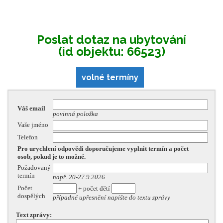
Poslat dotaz na ubytování
(id objektu: 66523)
volné termíny