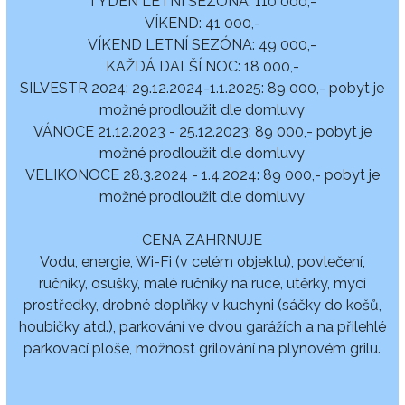
TÝDEN LETNÍ SEZÓNA: 110 000,-
VÍKEND: 41 000,-
VÍKEND LETNÍ SEZÓNA: 49 000,-
KAŽDÁ DALŠÍ NOC: 18 000,-
SILVESTR 2024: 29.12.2024-1.1.2025: 89 000,- pobyt je
možné prodloužit dle domluvy
VÁNOCE 21.12.2023 - 25.12.2023: 89 000,- pobyt je
možné prodloužit dle domluvy
VELIKONOCE 28.3.2024 - 1.4.2024: 89 000,- pobyt je
možné prodloužit dle domluvy
CENA ZAHRNUJE
Vodu, energie, Wi-Fi (v celém objektu), povlečení,
ručníky, osušky, malé ručníky na ruce, utěrky, mycí
prostředky, drobné doplňky v kuchyni (sáčky do košů,
houbičky atd.), parkování ve dvou garážích a na přilehlé
parkovací ploše, možnost grilování na plynovém grilu.