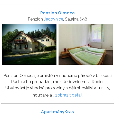
Penzion Olmeca
Penzion
Jedovnice
, Salajna 698
Penzion Olmeca je umístěn v nádherné přírodě v blízkosti
Rudického propadání, mezi Jedovnicemi a Rudicí.
Ubytování je vhodné pro rodiny s dětmi, cyklisty, turisty,
houbaře a...
zobrazit detail
ApartmányKras