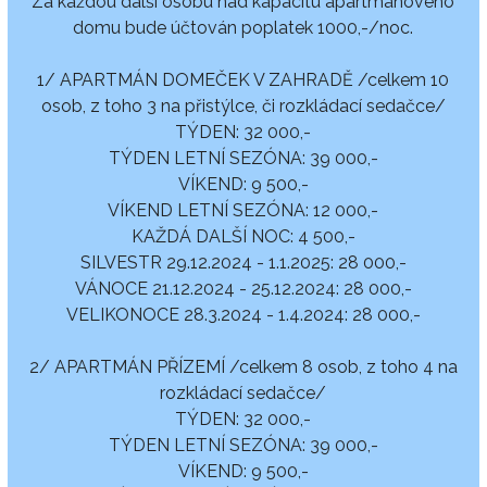
Za každou další osobu nad kapacitu apartmánového
domu bude účtován poplatek 1000,-/noc.
1/ APARTMÁN DOMEČEK V ZAHRADĚ /celkem 10
osob, z toho 3 na přistýlce, či rozkládací sedačce/
TÝDEN: 32 000,-
TÝDEN LETNÍ SEZÓNA: 39 000,-
VÍKEND: 9 500,-
VÍKEND LETNÍ SEZÓNA: 12 000,-
KAŽDÁ DALŠÍ NOC: 4 500,-
SILVESTR 29.12.2024 - 1.1.2025: 28 000,-
VÁNOCE 21.12.2024 - 25.12.2024: 28 000,-
VELIKONOCE 28.3.2024 - 1.4.2024: 28 000,-
2/ APARTMÁN PŘÍZEMÍ /celkem 8 osob, z toho 4 na
rozkládací sedačce/
TÝDEN: 32 000,-
TÝDEN LETNÍ SEZÓNA: 39 000,-
VÍKEND: 9 500,-