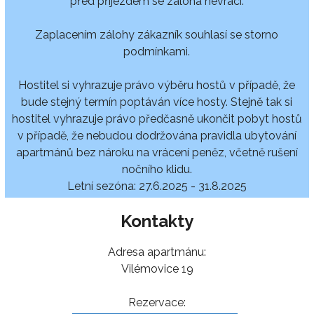
před příjezdem se záloha nevrací.
Zaplacením zálohy zákazník souhlasí se storno
podmínkami.
Hostitel si vyhrazuje právo výběru hostů v případě, že
bude stejný termín poptáván více hosty. Stejně tak si
hostitel vyhrazuje právo předčasně ukončit pobyt hostů
v případě, že nebudou dodržována pravidla ubytování
apartmánů bez nároku na vrácení peněz, včetně rušení
nočního klidu.
Letní sezóna: 27.6.2025 - 31.8.2025
Kontakty
Adresa apartmánu:
Vilémovice 19
Rezervace: