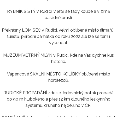
RYBNÍK ŠÍSTÝ v Rudici, v létě se tady koupe a v zimě
parádně bruslí.
Překrásný LOM SEČ v Rudici, velmi oblíbené místo filmařů i
turistů, přírodní památka od roku 2022,ale lze se tam i
vykoupat.
MUZEUM VĚTRNÝ MLÝN v Rudici, kde na Vás dýchne kus
historie.
Vápencové SKALNÍ MĚSTO KOLÍBKY oblíbené místo
horolezců.
RUDICKÉ PROPADÁNÍ zde se Jedovnický potok propadá
do 90 m hlubokého a přes 12 km dlouhého jeskynního
systému, druhého nejdelšího v ČR.