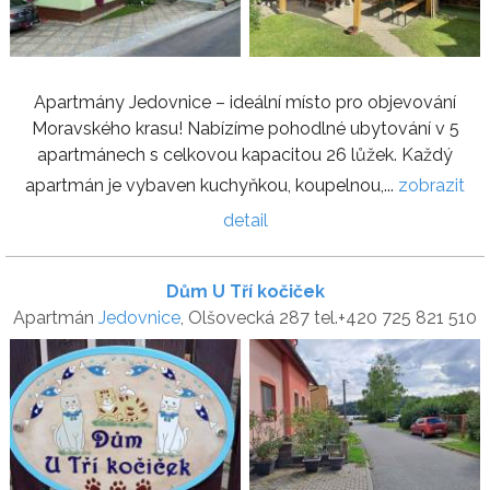
Apartmány Jedovnice – ideální místo pro objevování
Moravského krasu! Nabízíme pohodlné ubytování v 5
apartmánech s celkovou kapacitou 26 lůžek. Každý
apartmán je vybaven kuchyňkou, koupelnou,...
zobrazit
detail
Dům U Tří kočiček
Apartmán
Jedovnice
, Olšovecká 287 tel.+420 725 821 510