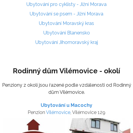
Ubytování pro cyklisty - Jižní Morava
Ubytování se psem - Jižní Morava
Ubytování Moravský kras
Ubytování Blanensko
Ubytování Jihomoravský kraj
Rodinný dům Vilémovice - okolí
Penziony z okolí jsou řazené podle vzdálenosti od Rodinný
dům Vilémovice.
Ubytování u Macochy
Penzion
Vilémovice
, Vilémovice 129