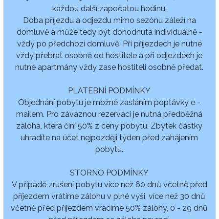
každou další započatou hodinu.
Doba příjezdu a odjezdu mimo sezónu záleží na
domluvě a může tedy být dohodnuta individuálně -
vždy po předchozí domluvě. Při příjezdech je nutné
vždy přebrat osobně od hostitele a při odjezdech je
nutné apartmány vždy zase hostiteli osobně předat.
PLATEBNÍ PODMÍNKY
Objednání pobytu je možné zasláním poptávky e -
mailem. Pro závaznou rezervaci je nutná předběžná
záloha, která činí 50% z ceny pobytu. Zbytek částky
uhradíte na účet nejpozději týden před zahájením
pobytu.
STORNO PODMÍNKY
V případě zrušení pobytu více než 60 dnů včetně před
příjezdem vrátíme zálohu v plné výši, více než 30 dnů
včetně před příjezdem vracíme 50% zálohy, 0 - 29 dnů