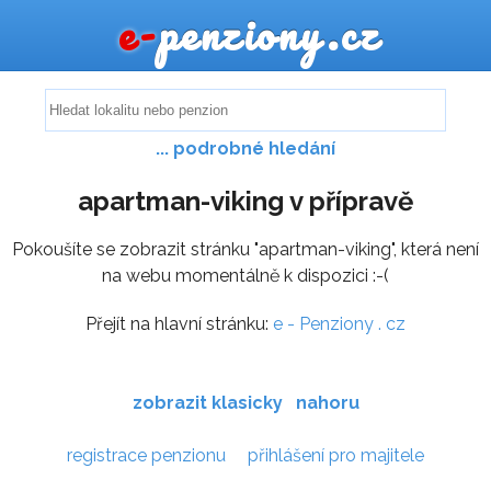
e-
penziony.cz
... podrobné hledání
apartman-viking v přípravě
Pokoušíte se zobrazit stránku "apartman-viking", která není
na webu momentálně k dispozici :-(
Přejít na hlavní stránku:
e - Penziony . cz
zobrazit klasicky
nahoru
registrace penzionu
přihlášení pro majitele