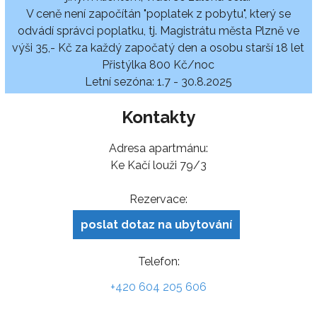
V ceně není započítán "poplatek z pobytu", který se
odvádí správci poplatku, tj. Magistrátu města Plzně ve
výši 35,- Kč za každý započatý den a osobu starší 18 let
Přistýlka 800 Kč/noc
Letní sezóna: 1.7 - 30.8.2025
Kontakty
Adresa apartmánu:
Ke Kačí louži 79/3
Rezervace:
poslat dotaz na ubytování
Telefon:
+420 604 205 606