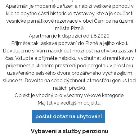
Apartmán je moderně zařízen a nabízí veškeré pohodlí v
klidné obytné části historické zástavby, která je součástí
vesnické památkové rezervace v obci Černice na území
města Plzně.
Apartmán je k dispozici od 1.8.2020.
Přijměte tak laskavé pozvání do Plzně a jejího okolí.
Dovolujeme si Vám nabídnout možnost na chvilku zastavit
čas. Vstupte a přijměte nabídku vychutnat si ranní kávu v
příjemném a klidném prostředí pod pergolou v prostoru
uzavřeného selského dvora prozářeného vycházejícím
sluncem. Dovolte na sebe dýchnout atmosféru genius loci
našich předků.
Objekt je vhodný pro všechny věkové kategorie.
Majitel ve vedlejším objektu.
poslat dotaz na ubytování
Vybavení a služby penzionu