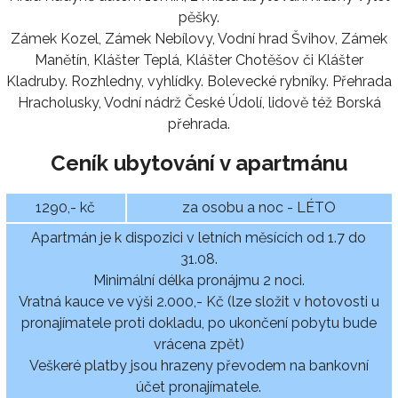
pěšky.
Zámek Kozel, Zámek Nebílovy, Vodní hrad Švihov, Zámek
Manětín, Klášter Teplá, Klášter Chotěšov či Klášter
Kladruby. Rozhledny, vyhlídky. Bolevecké rybníky. Přehrada
Hracholusky, Vodní nádrž České Údolí, lidově též Borská
přehrada.
Ceník ubytování v apartmánu
1290,- kč
za osobu a noc - LÉTO
Apartmán je k dispozici v letních měsících od 1.7 do
31.08.
Minimální délka pronájmu 2 noci.
Vratná kauce ve výši 2.000,- Kč (lze složit v hotovosti u
pronajímatele proti dokladu, po ukončení pobytu bude
vrácena zpět)
Veškeré platby jsou hrazeny převodem na bankovní
účet pronajímatele.