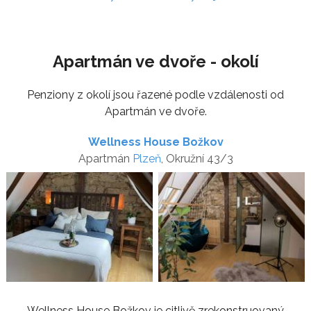
Apartmán ve dvoře - okolí
Penziony z okolí jsou řazené podle vzdálenosti od
Apartmán ve dvoře.
Wellness House Božkov
Apartmán
Plzeň
, Okružní 43/3
Wellness House Božkov je citlivě zrekonstruovaný