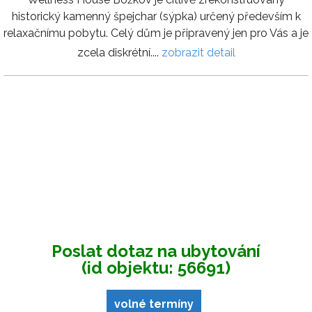
historický kamenný špejchar (sýpka) určený především k
relaxačnímu pobytu. Celý dům je připravený jen pro Vás a je
zcela diskrétní....
zobrazit detail
Poslat dotaz na ubytování
(id objektu: 56691)
volné termíny