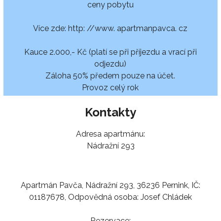
ceny pobytu
Více zde: http: //www. apartmanpavca. cz
Kauce 2.000,- Kč (platí se při příjezdu a vrací při
odjezdu)
Záloha 50% předem pouze na účet.
Provoz celý rok
Kontakty
Adresa apartmánu:
Nádražní 293
Apartmán Pavča, Nádražní 293, 36236 Pernink, IČ:
01187678, Odpovědná osoba: Josef Chládek
Rezervace: