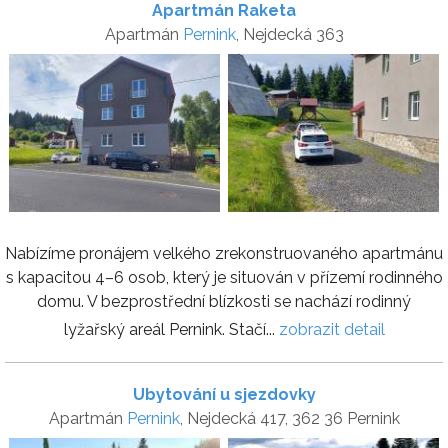
Apartmán Raketa
Apartmán
Pernink
, Nejdecká 363
Nabízíme pronájem velkého zrekonstruovaného apartmánu
s kapacitou 4–6 osob, který je situován v přízemí rodinného
domu. V bezprostřední blízkosti se nachází rodinný
lyžařský areál Pernink. Stačí...
zobrazit detail
Ubytování u sjezdovky
Apartmán
Pernink
, Nejdecká 417, 362 36 Pernink