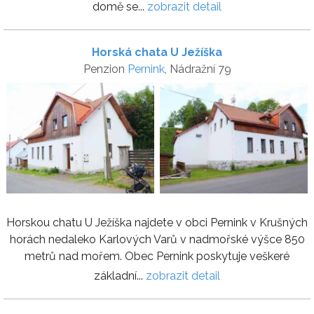
domě se...
zobrazit detail
Horská chata U Ježíška
Penzion
Pernink
, Nádražní 79
Horskou chatu U Ježíška najdete v obci Pernink v Krušných
horách nedaleko Karlových Varů v nadmořské výšce 850
metrů nad mořem. Obec Pernink poskytuje veškeré
základní...
zobrazit detail