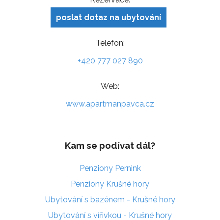
poslat dotaz na ubytování
Telefon:
+420 777 027 890
Web:
www.apartmanpavca.cz
Kam se podívat dál?
Penziony Pernink
Penziony Krušné hory
Ubytování s bazénem - Krušné hory
Ubytování s vířivkou - Krušné hory