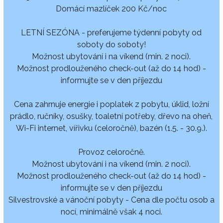
Domácí mazlíček 200 Kč/noc
LETNÍ SEZÓNA - preferujeme týdenní pobyty od
soboty do soboty!
Možnost ubytování i na víkend (min. 2 noci).
Možnost prodlouženého check-out (až do 14 hod) -
informujte se v den příjezdu
Cena zahrnuje energie i poplatek z pobytu, úklid, ložní
prádlo, ručníky, osušky, toaletní potřeby, dřevo na oheň,
Wi-Fi internet, vířivku (celoročně), bazén (1.5. - 30.9.).
Provoz celoročně.
Možnost ubytování i na víkend (min. 2 noci).
Možnost prodlouženého check-out (až do 14 hod) -
informujte se v den příjezdu
Silvestrovské a vánoční pobyty - Cena dle počtu osob a
nocí, minimálně však 4 noci.