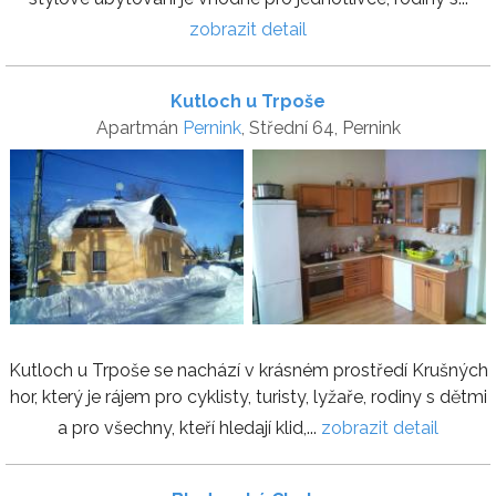
zobrazit detail
Kutloch u Trpoše
Apartmán
Pernink
, Střední 64, Pernink
Kutloch u Trpoše se nachází v krásném prostředí Krušných
hor, který je rájem pro cyklisty, turisty, lyžaře, rodiny s dětmi
a pro všechny, kteří hledají klid,...
zobrazit detail