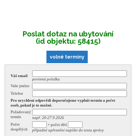
Poslat dotaz na ubytování
(id objektu: 58415)
volné termíny