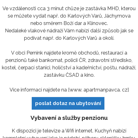
Ve vzdálenosti cca 3 minut chůze je zastávka MHD, kterou
se můžete vydat např. do Karlových Varů, Jáchymova
nebo směrem Boží dar a Klínovec.
Nedaleké vlakové nádraží Vám nabízí další způsob jak se
podívat např. do Karlových Varů a okolí.
V obci Pernink najdete kromě obchodů, restaurací a
penzionů také bankomat, policii ČR, zdravotní středisko,
kostel, čerpací stanici, holičství a kadeřnictví, poštu, nádraží,
zastávku ČSAD a kino.
Více informací najdete na [www. apartmanpavca. cz]
poslat dotaz na ubytování
Vybavení a služby penzionu
K dispozici je televize a Wifi internet. Kuchyň nabízí