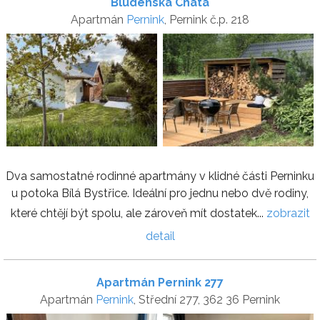
Bludenská Chata
Apartmán
Pernink
, Pernink č.p. 218
Dva samostatné rodinné apartmány v klidné části Perninku
u potoka Bílá Bystřice. Ideální pro jednu nebo dvě rodiny,
které chtějí být spolu, ale zároveň mít dostatek...
zobrazit
detail
Apartmán Pernink 277
Apartmán
Pernink
, Střední 277, 362 36 Pernink