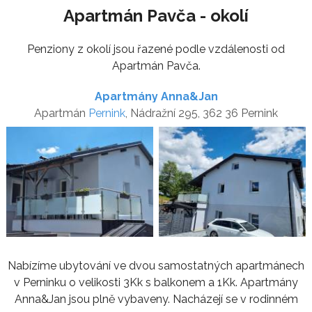
Apartmán Pavča - okolí
Penziony z okolí jsou řazené podle vzdálenosti od
Apartmán Pavča.
Apartmány Anna&Jan
Apartmán
Pernink
, Nádražní 295, 362 36 Pernink
Nabízíme ubytování ve dvou samostatných apartmánech
v Perninku o velikosti 3Kk s balkonem a 1Kk. Apartmány
Anna&Jan jsou plně vybaveny. Nacházejí se v rodinném