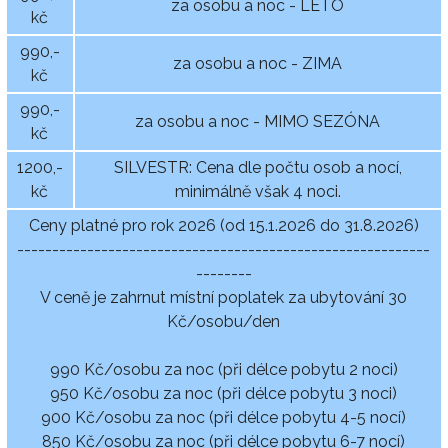
za osobu a noc - LÉTO
kč
990,-
za osobu a noc - ZIMA
kč
990,-
za osobu a noc - MIMO SEZÓNA
kč
1200,-
SILVESTR: Cena dle počtu osob a nocí,
kč
minimálně však 4 noci.
Ceny platné pro rok 2026 (od 15.1.2026 do 31.8.2026)
-----------------------------------------------------------
--------
V ceně je zahrnut místní poplatek za ubytování 30
Kč/osobu/den
990 Kč/osobu za noc (při délce pobytu 2 noci)
950 Kč/osobu za noc (při délce pobytu 3 noci)
900 Kč/osobu za noc (při délce pobytu 4-5 nocí)
850 Kč/osobu za noc (při délce pobytu 6-7 nocí)