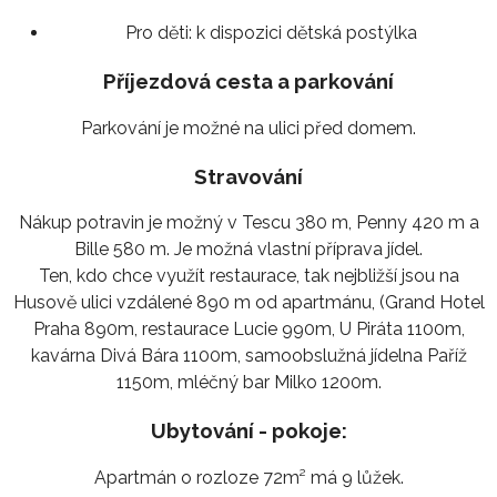
Pro děti:
k dispozici dětská postýlka
Příjezdová cesta a parkování
Parkování je možné na ulici před domem.
Stravování
Nákup potravin je možný v Tescu 380 m, Penny 420 m a
Bille 580 m. Je možná vlastní příprava jídel.
Ten, kdo chce využít restaurace, tak nejbližší jsou na
Husově ulici vzdálené 890 m od apartmánu, (Grand Hotel
Praha 890m, restaurace Lucie 990m, U Piráta 1100m,
kavárna Divá Bára 1100m, samoobslužná jídelna Paříž
1150m, mléčný bar Milko 1200m.
Ubytování - pokoje:
Apartmán o rozloze 72m² má 9 lůžek.