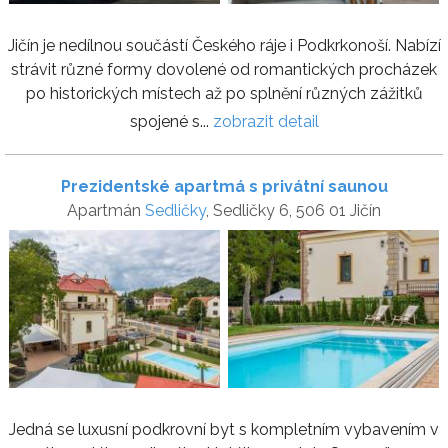
Jičín je nedílnou součástí Českého ráje i Podkrkonoší. Nabízí
strávit různé formy dovolené od romantických procházek
po historických místech až po splnění různých zážitků
spojené s...
zobrazit detail
Prezidentské apartmá s privátní saunou
Apartmán
Sedličky
, Sedličky 6, 506 01 Jičín
Jedná se luxusní podkrovní byt s kompletním vybavením v