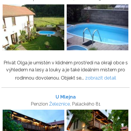
Privát Olga je umístěn v klidném prostředí na okraji obce s
výhledem na lesy a louky a je také ideálním místem pro
rodinnou dovolenou. Objekt se...
zobrazit detail
U Mlejna
Penzion
Železnice
, Palackého 81