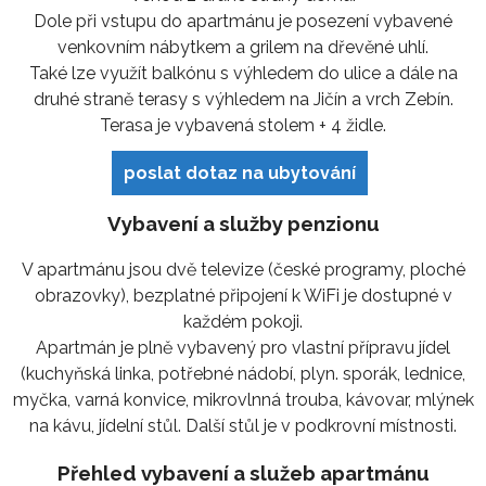
Dole při vstupu do apartmánu je posezení vybavené
venkovním nábytkem a grilem na dřevěné uhlí.
Také lze využít balkónu s výhledem do ulice a dále na
druhé straně terasy s výhledem na Jičín a vrch Zebín.
Terasa je vybavená stolem + 4 židle.
poslat dotaz na ubytování
Vybavení a služby penzionu
V apartmánu jsou dvě televize (české programy, ploché
obrazovky), bezplatné připojení k WiFi je dostupné v
každém pokoji.
Apartmán je plně vybavený pro vlastní přípravu jídel
(kuchyňská linka, potřebné nádobí, plyn. sporák, lednice,
myčka, varná konvice, mikrovlnná trouba, kávovar, mlýnek
na kávu, jídelní stůl. Další stůl je v podkrovní místnosti.
Přehled vybavení a služeb apartmánu