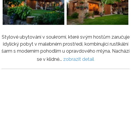
Stylové ubytování v soukromí, které svým hostům zaručuje
idylický pobyt v malebném prostředí, kombinující rustikální
šarm s moderním pohodlím u opravdového mlýna. Nachází
se v klidné...
zobrazit detail