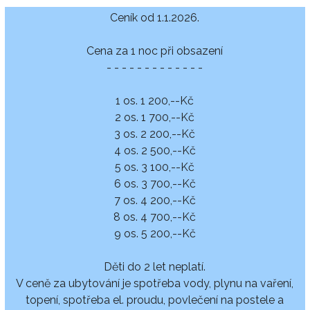
Ceník od 1.1.2026.
Cena za 1 noc při obsazení
- - - - - - - - - - - - -
1 os. 1 200,--Kč
2 os. 1 700,--Kč
3 os. 2 200,--Kč
4 os. 2 500,--Kč
5 os. 3 100,--Kč
6 os. 3 700,--Kč
7 os. 4 200,--Kč
8 os. 4 700,--Kč
9 os. 5 200,--Kč
Děti do 2 let neplatí.
V ceně za ubytování je spotřeba vody, plynu na vaření,
topení, spotřeba el. proudu, povlečení na postele a