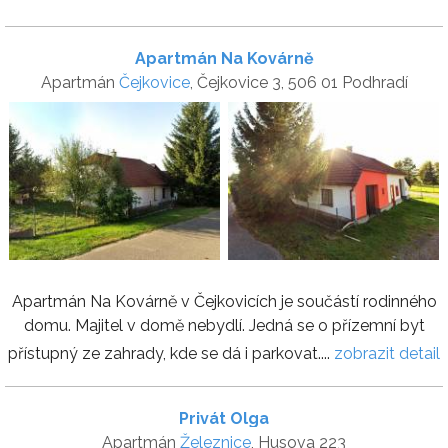
Apartmán Na Kovárně
Apartmán
Čejkovice
, Čejkovice 3, 506 01 Podhradí
Apartmán Na Kovárně v Čejkovicích je součástí rodinného
domu. Majitel v domě nebydlí. Jedná se o přízemní byt
přístupný ze zahrady, kde se dá i parkovat....
zobrazit detail
Privát Olga
Apartmán
Železnice
, Husova 223