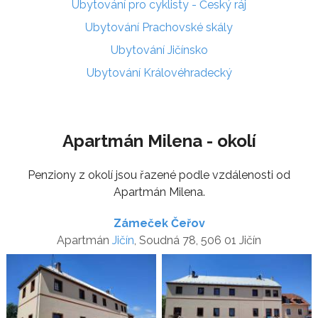
Ubytování pro cyklisty - Český ráj
Ubytování Prachovské skály
Ubytování Jičínsko
Ubytování Královéhradecký
Apartmán Milena - okolí
Penziony z okolí jsou řazené podle vzdálenosti od
Apartmán Milena.
Zámeček Čeřov
Apartmán
Jičín
, Soudná 78, 506 01 Jičín