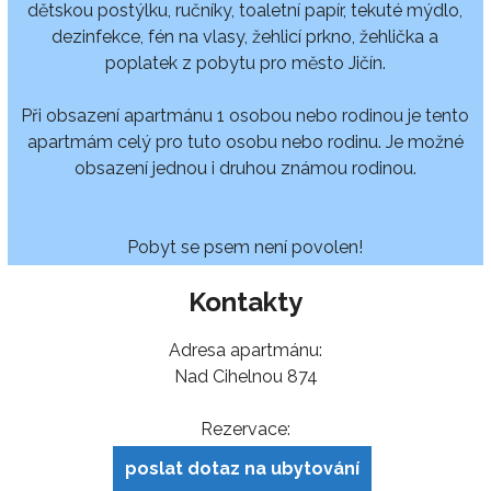
dětskou postýlku, ručníky, toaletní papír, tekuté mýdlo,
dezinfekce, fén na vlasy, žehlicí prkno, žehlička a
poplatek z pobytu pro město Jičín.
Při obsazení apartmánu 1 osobou nebo rodinou je tento
apartmám celý pro tuto osobu nebo rodinu. Je možné
obsazení jednou i druhou známou rodinou.
Pobyt se psem není povolen!
Kontakty
Adresa apartmánu:
Nad Cihelnou 874
Rezervace:
poslat dotaz na ubytování