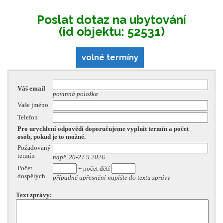
Poslat dotaz na ubytování
(id objektu: 52531)
volné termíny