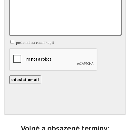
Volné a obsazené termíny: