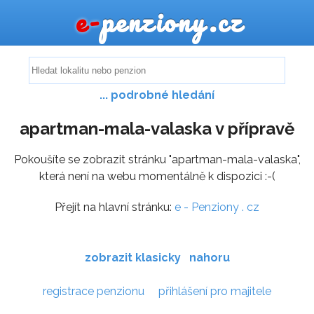
e-
penziony.cz
... podrobné hledání
apartman-mala-valaska v přípravě
Pokoušíte se zobrazit stránku "apartman-mala-valaska",
která není na webu momentálně k dispozici :-(
Přejít na hlavní stránku:
e - Penziony . cz
zobrazit klasicky
nahoru
registrace penzionu
přihlášení pro majitele