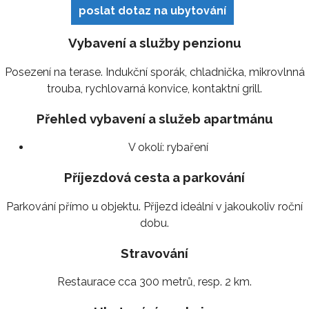
poslat dotaz na ubytování
Vybavení a služby penzionu
Posezení na terase. Indukční sporák, chladnička, mikrovlnná
trouba, rychlovarná konvice, kontaktní grill.
Přehled vybavení a služeb apartmánu
V okolí:
rybaření
Příjezdová cesta a parkování
Parkování přímo u objektu. Příjezd ideální v jakoukoliv roční
dobu.
Stravování
Restaurace cca 300 metrů, resp. 2 km.