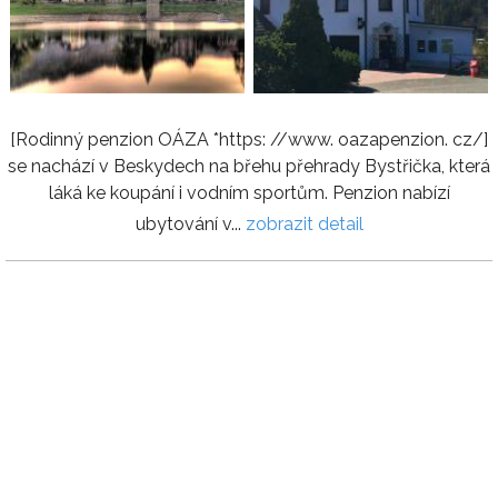
[Rodinný penzion OÁZA *https: //www. oazapenzion. cz/]
se nachází v Beskydech na břehu přehrady Bystřička, která
láká ke koupání i vodním sportům. Penzion nabízí
ubytování v...
zobrazit detail