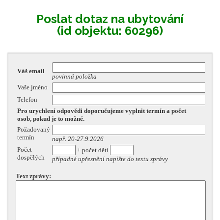
Poslat dotaz na ubytování
(id objektu: 60296)