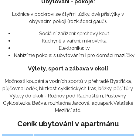
Ubytování - pokoje:
Ložnice v podkroví se čtyřmi lůžky, dvě přistýlky v
obývacím pokoji (rozkládací gauč).
Sociální zařízení:
sprchový kout
Kuchyně a vaření:
mikrovlnka
Elektronika:
tv
Nabízíme pokoje:
s ubytováním i pro domácí mazlíčky
Výlety, sport a zábava v okolí
Možnosti koupání a vodních sportů v přehradě Bystřička,
půjčovna loděk, blízkost cyklistických tras, běžky, pěší tůry.
Výlety do okolí - Rožnov pod Radhoštěm, Pustevny,
Cyklostezka Bečva, rozhledna Jarcová, aquapark Valašské
Meziříčí atd.
Ceník ubytování v apartmánu