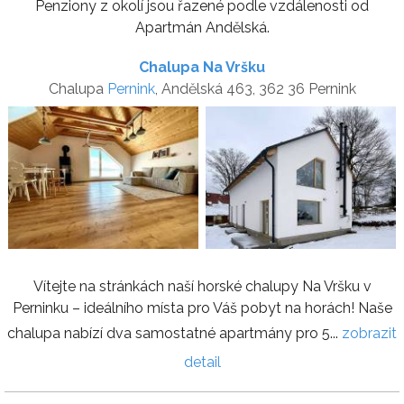
Penziony z okolí jsou řazené podle vzdálenosti od
Apartmán Andělská.
Chalupa Na Vršku
Chalupa
Pernink
, Andělská 463, 362 36 Pernink
Vítejte na stránkách naší horské chalupy Na Vršku v
Perninku – ideálního místa pro Váš pobyt na horách! Naše
chalupa nabízí dva samostatné apartmány pro 5...
zobrazit
detail