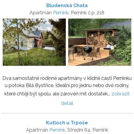
Bludenská Chata
Apartmán
Pernink
, Pernink č.p. 218
Dva samostatné rodinné apartmány v klidné části Perninku
u potoka Bílá Bystřice. Ideální pro jednu nebo dvě rodiny,
které chtějí být spolu, ale zároveň mít dostatek...
zobrazit
detail
Kutloch u Trpoše
Apartmán
Pernink
, Střední 64, Pernink