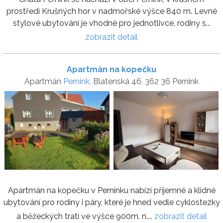
prostředí Krušných hor v nadmořské výšce 840 m. Levné
stylové ubytování je vhodné pro jednotlivce, rodiny s...
zobrazit detail
Apartmán na kopečku
Apartmán
Pernink
, Blatenská 46, 362 36 Pernink
Apartmán na kopečku v Perninku nabízí příjemné a klidné
ubytování pro rodiny i páry, které je hned vedle cyklostezky
a běžeckých tratí ve výšce 900m. n....
zobrazit detail