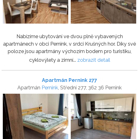
Nabízíme ubytování ve dvou plně vybavených
apartmánech v obci Pernink, v srdci Krušných hor. Díky své
poloze jsou apartmány výchozím bodem pro turistiku,
cyklovýlety a zimní...
zobrazit detail
Apartmán Pernink 277
Apartmán
Pernink
, Střední 277, 362 36 Pernink