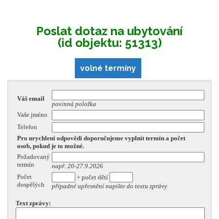
Poslat dotaz na ubytování
(id objektu: 51313)
volné termíny