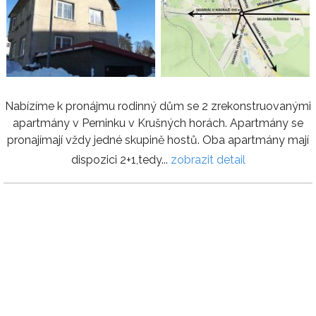
Nabízíme k pronájmu rodinný dům se 2 zrekonstruovanými
apartmány v Perninku v Krušných horách. Apartmány se
pronajímají vždy jedné skupině hostů. Oba apartmány mají
dispozici 2+1,tedy...
zobrazit detail