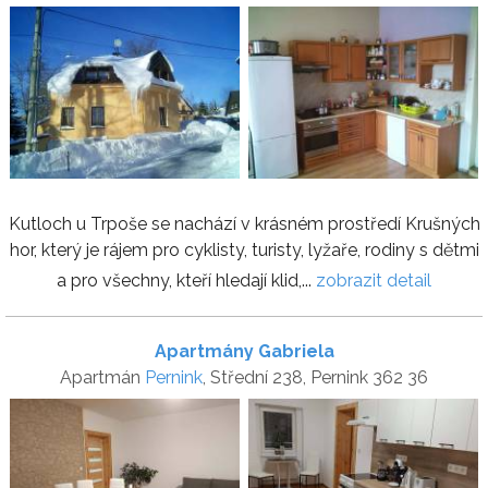
Kutloch u Trpoše se nachází v krásném prostředí Krušných
hor, který je rájem pro cyklisty, turisty, lyžaře, rodiny s dětmi
a pro všechny, kteří hledají klid,...
zobrazit detail
Apartmány Gabriela
Apartmán
Pernink
, Střední 238, Pernink 362 36