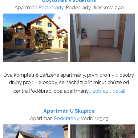
Ubytování v soukromí
Apartmán
Poděbrady
, Poděbrady, Jiráskova 290
Dva kompletně zařízené apartmány, první pro 1 - 4 osoby,
druhý pro 1 - 2 osoby, se nachází pět minut chůze od
centra Poděbrad, oba apartmány...
zobrazit detail
Apartmán U Skupice
Apartmán
Poděbrady
, Vodní 123/3