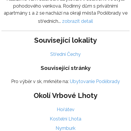
pohodového venkova. Rodinný dům s privátními
apartmány 1 a 2 se nachází na okraji města Poděbrady ve
středních...
zobrazit detail
Související lokality
Střední Čechy
Související stránky
Pro výběr v sk, mrkněte na:
Ubytovanie Poděbrady
Okolí Vrbové Lhoty
Hořátev
Kostelní Lhota
Nymburk