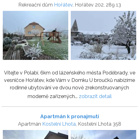
Rekreační dům
Hořátev
, Hořátev 202, 289 13
Vítejte v Polabí, 6km od lázeňského města Poděbrady, ve
vesničce Hořátev, kde Vám v Domku U broučků nabízíme
rodinné ubytování ve dvou nově zrekonstruovaných
moderně zařízených...
zobrazit detail
Apartmán k pronajmutí
Apartmán
Kostelní Lhota
, Kostelní Lhota 358