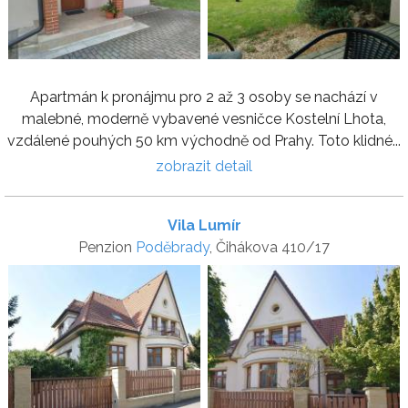
Apartmán k pronájmu pro 2 až 3 osoby se nachází v
malebné, moderně vybavené vesničce Kostelní Lhota,
vzdálené pouhých 50 km východně od Prahy. Toto klidné...
zobrazit detail
Vila Lumír
Penzion
Poděbrady
, Čihákova 410/17