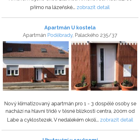
přímo na lázeňské...
zobrazit detail
Apartmán U kostela
Apartmán
Poděbrady
, Palackého 235/37
Nový klimatizovaný apartmán pro 1 - 3 dospělé osoby se
nachází na hlavní třídě v těsné blízkosti centra, 200m od
Labe a cyklostezek. V nedalekém okolí...
zobrazit detail