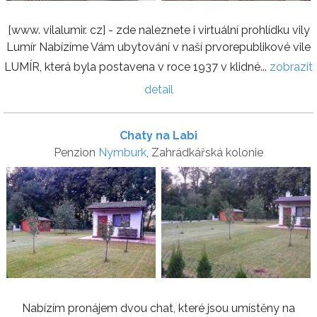
[www. vilalumir. cz] - zde naleznete i virtuální prohlídku vily
Lumír Nabízíme Vám ubytování v naší prvorepublikové vile
LUMÍR, která byla postavena v roce 1937 v klidné...
zobrazit
detail
Chaty na Labi
Penzion
Nymburk
, Zahrádkářská kolonie
Nabízím pronájem dvou chat, které jsou umístěny na