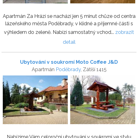
Apartmán Za Hrází se nachází jen 5 minut chůze od centra
lázeňského města Poděbrady, v klidné a příjemné části s
výhledem do zeleně. Nabízí samostatný vchod...
zobrazit
detail
Ubytování v soukromí Moto Coffee J&D
Apartmán
Poděbrady
, Zátiší 1415
Nabízíme Vám celoroční ubytování v soukromí ve stylu