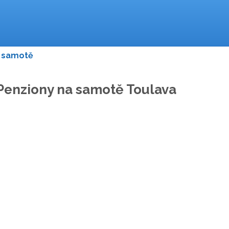
 samotě
Penziony na samotě Toulava