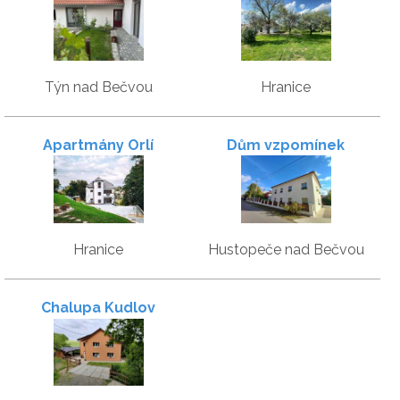
Týn nad Bečvou
Hranice
Apartmány Orlí
Dům vzpomínek
Hranice
Hustopeče nad Bečvou
Chalupa Kudlov