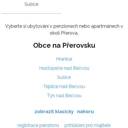
Sušice
Vyberte si ubytování v penzionech nebo apartmánech v
okolí Přerova.
Obce na Přerovsku
Hranice
Hustopeče nad Bečvou
Sušice
Teplice nad Bečvou
Týn nad Bečvou
zobrazit klasicky
nahoru
registrace penzionu
přihlášení pro majitele