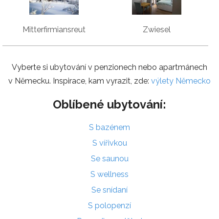
Mitterfirmiansreut
Zwiesel
Vyberte si ubytování v penzionech nebo apartmánech
v Německu. Inspirace, kam vyrazit, zde:
výlety Německo
Oblíbené ubytování:
S bazénem
S vířivkou
Se saunou
S wellness
Se snídaní
S polopenzí