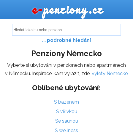
e-
penziony.cz
... podrobné hledání
Penziony Německo
Vyberte si ubytování v penzionech nebo apartmánech
v Německu. Inspirace, kam vyrazit, zde:
výlety Německo
Oblíbené ubytování:
S bazénem
S vířivkou
Se saunou
S wellness