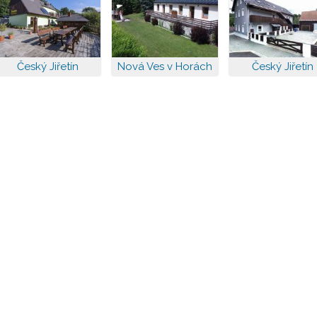
Český Jiřetín
Nová Ves v Horách
Český Jiřetín