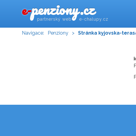
penziony.cz
e-
partnerský web e-chalupy.cz
Navigace:
Penziony
>
Stránka kyjovska-tera
P
P