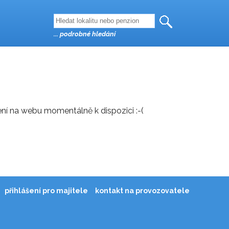
... podrobné hledání
není na webu momentálně k dispozici :-(
přihlášení pro majitele
kontakt na provozovatele