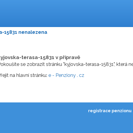
sa-15831 nenalezena
kyjovska-terasa-15831 v přípravě
okoušíte se zobrazit stránku "kyjovska-terasa-15831", která 
řejít na hlavní stránku:
e - Penziony . cz
registrace penzionu