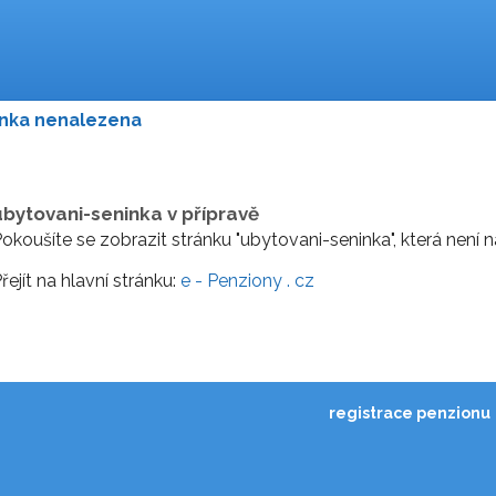
inka nenalezena
ubytovani-seninka v přípravě
okoušíte se zobrazit stránku "ubytovani-seninka", která není
řejít na hlavní stránku:
e - Penziony . cz
registrace penzionu