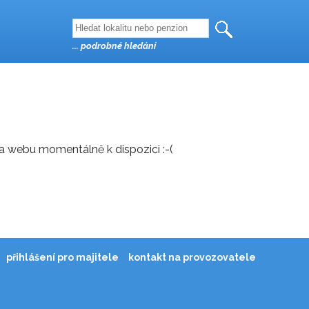
... podrobné hledání
 na webu momentálně k dispozici :-(
přihlášení pro majitele
kontakt na provozovatele