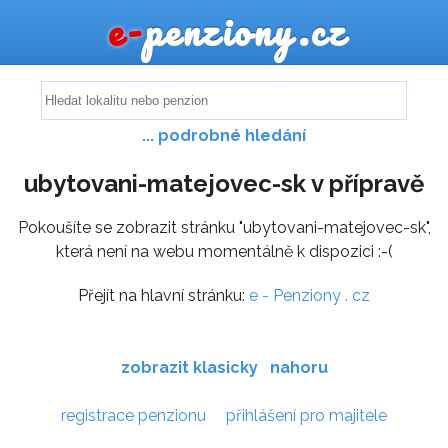
e-
penziony.cz
... podrobné hledání
ubytovani-matejovec-sk v přípravě
Pokoušíte se zobrazit stránku "ubytovani-matejovec-sk",
která není na webu momentálně k dispozici :-(
Přejít na hlavní stránku:
e - Penziony . cz
zobrazit klasicky
nahoru
registrace penzionu
přihlášení pro majitele