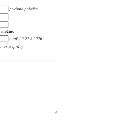
povinná položka
o možné.
např. 20-27.9.2026
o textu zprávy