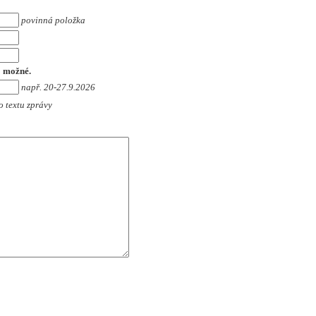
povinná položka
o možné.
např. 20-27.9.2026
o textu zprávy