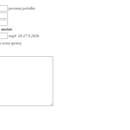
povinná položka
o možné.
např. 20-27.9.2026
o textu zprávy