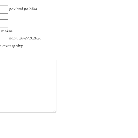
povinná položka
o možné.
např. 20-27.9.2026
o textu zprávy